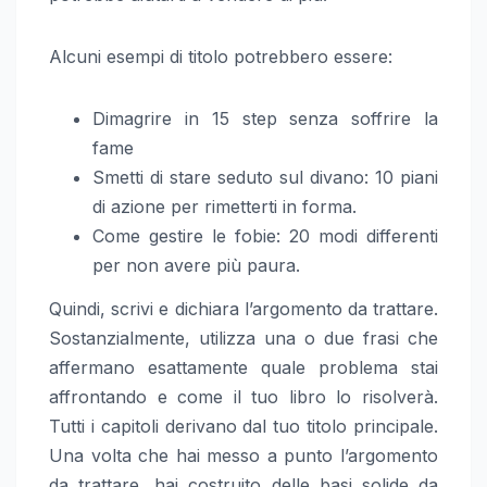
Alcuni esempi di titolo potrebbero essere:
Dimagrire in 15 step senza soffrire la
fame
Smetti di stare seduto sul divano: 10 piani
di azione per rimetterti in forma.
Come gestire le fobie: 20 modi differenti
per non avere più paura.
Quindi, scrivi e dichiara l’argomento da trattare.
Sostanzialmente, utilizza una o due frasi che
affermano esattamente quale problema stai
affrontando e come il tuo libro lo risolverà.
Tutti i capitoli derivano dal tuo titolo principale.
Una volta che hai messo a punto l’argomento
da trattare, hai costruito delle basi solide da