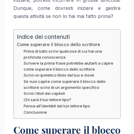
iniziare, potresti incorrere in grosse difficoltà.
Dunque, come dovresti iniziare e gestire
questa attività se non lo hai mai fatto prima?
Indice dei contenuti
Come superare il blocco dello scrittore
Prima di tutto scrivi qualcosa di cui hai una
profonda conoscenza
Scrivere la prima frase potrebbe aiutarti a capire
come superare il blocco dello scrittore
Scrivi un ipotetico titolo del tuo e-book
Se vuoi capire come superare il blocco dello
scrittore scrivi di un argomento specifico
Scrivi i titoli dei capitoli
Chi sarà il tuo lettore tipo?
Pensa all’identikit del tuo lettore tipo
Conclusione
Come superare il blocco