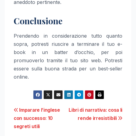
aneddoto pertinente.
Conclusione
Prendendo in considerazione tutto quanto
sopra, potresti riuscire a terminare il tuo e-
book in un batter d’occhio, per poi
promuoverlo tramite il tuo sito web. Potresti
essere sulla buona strada per un best-seller
online.
Navigazione
Imparare l’inglese
Libri di narrativa: cosa li
con successo: 10
rende irresistibili
articoli
segreti utili