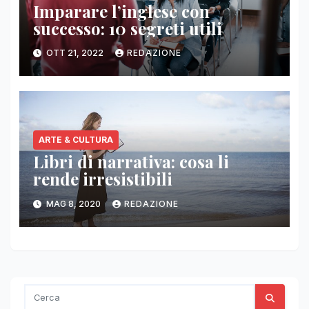
Imparare l’inglese con
successo: 10 segreti utili
OTT 21, 2022
REDAZIONE
ARTE & CULTURA
Libri di narrativa: cosa li
rende irresistibili
MAG 8, 2020
REDAZIONE