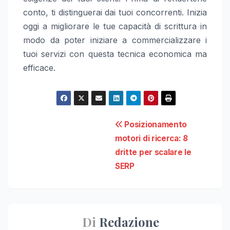
conto, ti distinguerai dai tuoi concorrenti. Inizia
oggi a migliorare le tue capacità di scrittura in
modo da poter iniziare a commercializzare i
tuoi servizi con questa tecnica economica ma
efficace.
Navigazione
Posizionamento
motori di ricerca: 8
articoli
dritte per scalare le
SERP
Di
Redazione