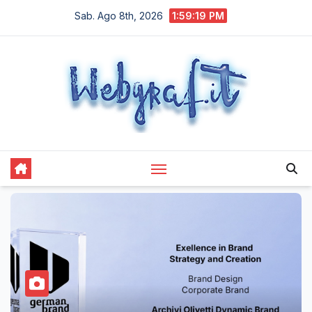
Salta
Sab. Ago 8th, 2026
1:59:20 PM
al
contenuto