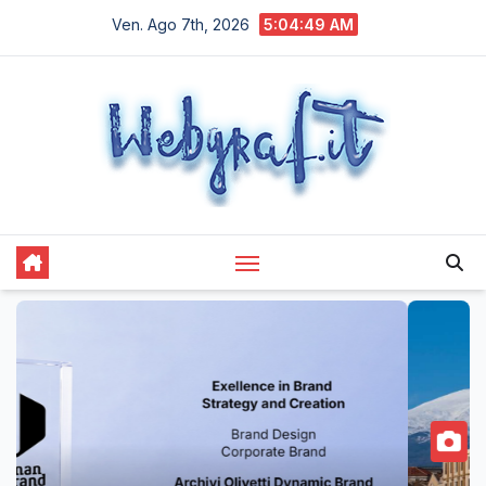
Salta
Ven. Ago 7th, 2026
5:04:50 AM
al
contenuto