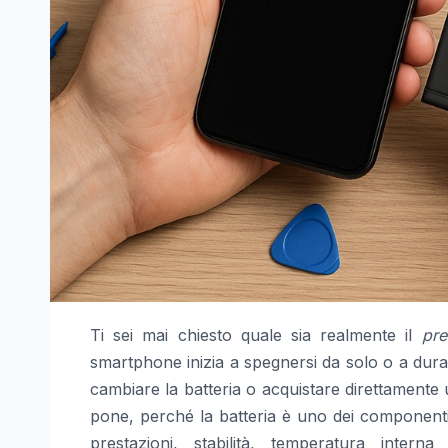
Ti sei mai chiesto quale sia realmente il
pre
smartphone inizia a spegnersi da solo o a dur
cambiare la batteria o acquistare direttamen
pone, perché la batteria è uno dei componenti p
prestazioni, stabilità, temperatura inter