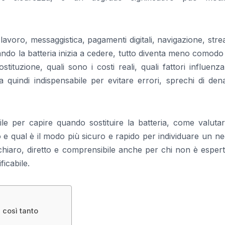
lavoro, messaggistica, pagamenti digitali, navigazione, str
ando la batteria inizia a cedere, tutto diventa meno comodo
tuzione, quali sono i costi reali, quali fattori influenz
ta quindi indispensabile per evitare errori, sprechi di de
le per capire quando sostituire la batteria, come valutar
to e qual è il modo più sicuro e rapido per individuare un n
io chiaro, diretto e comprensibile anche per chi non è espe
icabile.
a così tanto