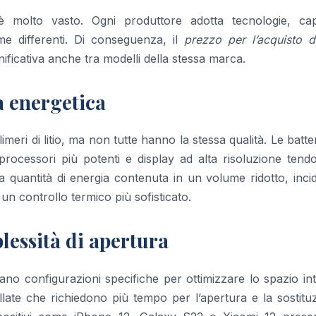
è molto vasto. Ogni produttore adotta tecnologie, cap
me differenti. Di conseguenza, il
prezzo per l’acquisto d
ificativa anche tra modelli della stessa marca.
à energetica
olimeri di litio, ma non tutte hanno la stessa qualità. Le batte
 processori più potenti e display ad alta risoluzione ten
la quantità di energia contenuta in un volume ridotto, inci
un controllo termico più sofisticato.
lessità di apertura
o configurazioni specifiche per ottimizzare lo spazio int
late che richiedono più tempo per l’apertura e la sostitu