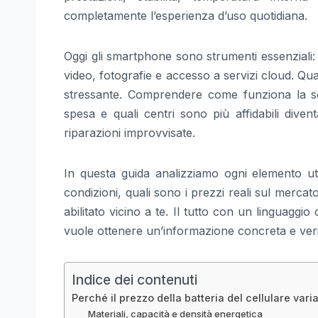
completamente l’esperienza d’uso quotidiana.
Oggi gli smartphone sono strumenti essenziali: 
video, fotografie e accesso a servizi cloud. Qu
stressante. Comprendere come funziona la sosti
spesa e quali centri sono più affidabili diven
riparazioni improvvisate.
In questa guida analizziamo ogni elemento uti
condizioni, quali sono i prezzi reali sul merca
abilitato vicino a te. Il tutto con un linguagg
vuole ottenere un’informazione concreta e verif
Indice dei contenuti
Perché il prezzo della batteria del cellulare vari
Materiali, capacità e densità energetica