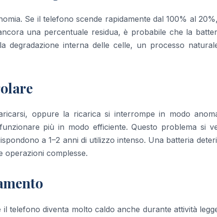
utonomia. Se il telefono scende rapidamente dal 100% al 20%
ncora una percentuale residua, è probabile che la batteri
lla degradazione interna delle celle, un processo natural
golare
icarsi, oppure la ricarica si interrompe in modo anomal
funzionare più in modo efficiente. Questo problema si ver
ispondono a 1–2 anni di utilizzo intenso. Una batteria deter
te operazioni complesse.
iamento
Se il telefono diventa molto caldo anche durante attività legg