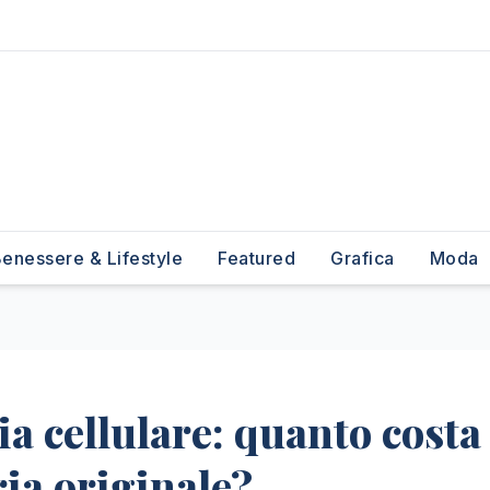
enessere & Lifestyle
Featured
Grafica
Moda
a cellulare: quanto costa
ria originale?