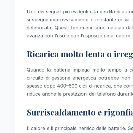
Uno dei segnali più evidenti è la perdita di a
si spegne improvvisamente nonostante ci sia a
deteriorata. Questi fenomeni sono causati da
avanza con l’uso e con l’esposizione al calore.
Ricarica molto lenta o irre
Quando la batteria impiega molto tempo a car
circuito di gestione energetica potrebbe non 
spesso dopo 400–600 cicli di ricarica, che corr
riduce anche le prestazioni del telefono duran
Surriscaldamento e rigonf
Il calore è il principale nemico delle batterie. 