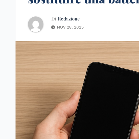
Di
Redazione
NOV 28, 2025