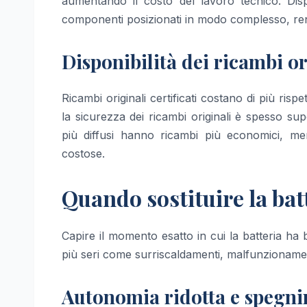
aumentando il costo del lavoro tecnico. Di
componenti posizionati in modo complesso, re
Disponibilità dei ricambi or
Ricambi originali certificati costano di più rispet
la sicurezza dei ricambi originali è spesso supe
più diffusi hanno ricambi più economici, me
costose.
Quando sostituire la ba
Capire il momento esatto in cui la batteria ha
più seri come surriscaldamenti, malfunzionamen
Autonomia ridotta e spegni