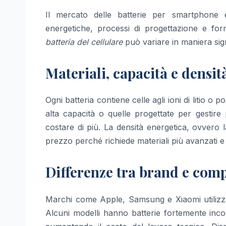
Il mercato delle batterie per smartphone 
energetiche, processi di progettazione e for
batteria del cellulare
può variare in maniera sign
Materiali, capacità e densit
Ogni batteria contiene celle agli ioni di litio o p
alta capacità o quelle progettate per gestire
costare di più. La densità energetica, ovvero 
prezzo perché richiede materiali più avanzati e 
Differenze tra brand e comp
Marchi come Apple, Samsung e Xiaomi utilizzan
Alcuni modelli hanno batterie fortemente incol