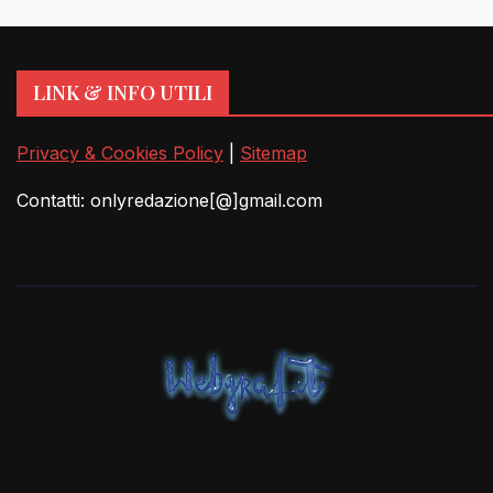
LINK & INFO UTILI
Privacy & Cookies Policy
|
Sitemap
Contatti: onlyredazione[@]gmail.com