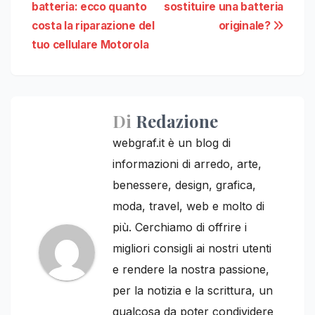
articoli
batteria: ecco quanto
sostituire una batteria
costa la riparazione del
originale?
tuo cellulare Motorola
Di
Redazione
webgraf.it è un blog di
informazioni di arredo, arte,
benessere, design, grafica,
moda, travel, web e molto di
più. Cerchiamo di offrire i
migliori consigli ai nostri utenti
e rendere la nostra passione,
per la notizia e la scrittura, un
qualcosa da poter condividere