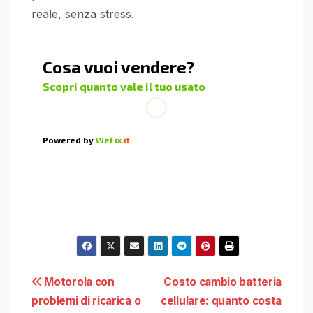
reale, senza stress.
Navigazione
Motorola con
Costo cambio batteria
problemi di ricarica o
cellulare: quanto costa